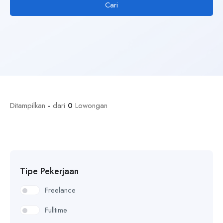
Cari
Ditampilkan
-
dari
0
Lowongan
Tipe Pekerjaan
Freelance
Fulltime